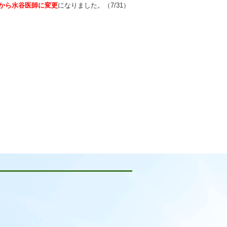
から水谷医師に変更
になりました。（7/31）