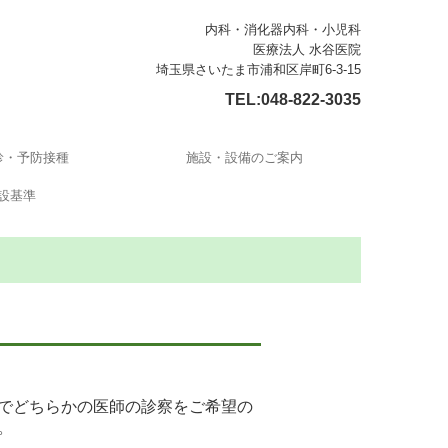
内科・消化器内科・小児科
医療法人 水谷医院
埼玉県さいたま市浦和区岸町6-3-15
TEL:
048-822-3035
診・予防接種
施設・設備のご案内
設基準
でどちらかの医師の診察をご希望の
。