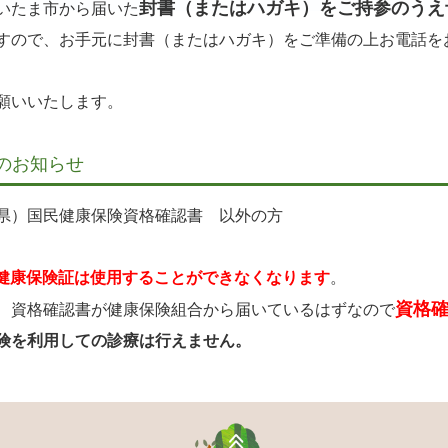
封書（またはハガキ）をご持参のうえ
いたま市から届いた
すので、お手元に封書（またはハガキ）をご準備の上お電話を
願いいたします。
のお知らせ
県）国民健康保険資格確認書 以外の方
健康保険証は使用することができなくなります
。
資格
、資格確認書が健康保険組合から届いているはずなので
険を利用しての診療は行えません。