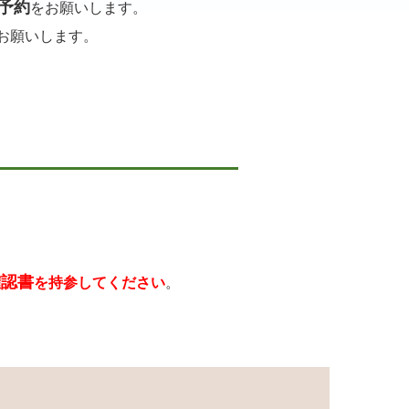
予約
を
お願いします。
お願いします。
確認書
を持参してください
。