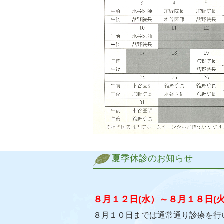
夏季休診のお知らせ
８月１２日(水）～８月１８日(
８月１０日までは通常通り診療を行