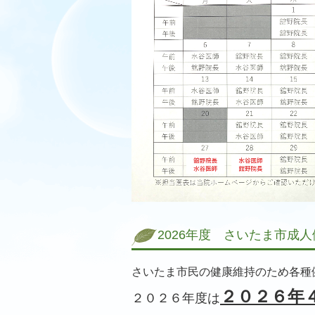
2026年度 さいたま市成
さいたま市民の健康維持のため各種
２０２６年
２０２６年度は