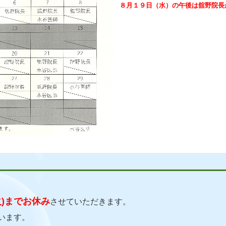
８月１９日（水）の午後は舘野院長
火)までお休み
させていただきます。
います。