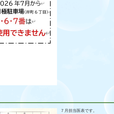
７月担当医表です。